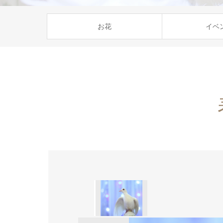
お花
イベ