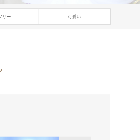
ツリー
可愛い
ん