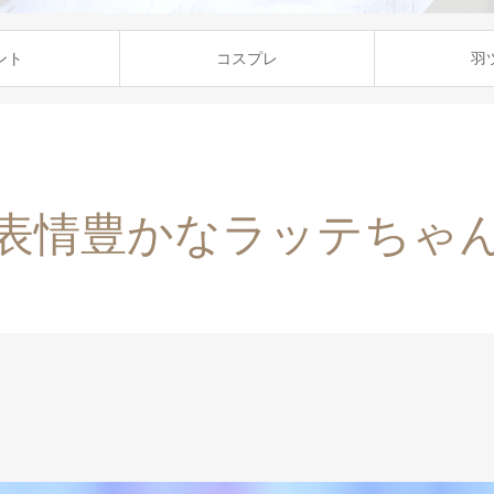
ント
コスプレ
羽
表情豊かなラッテちゃ