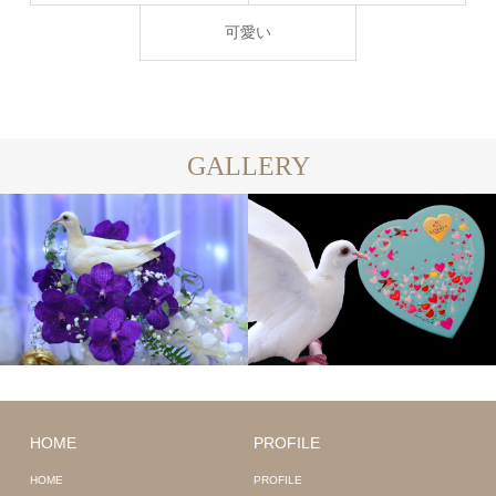
可愛い
GALLERY
HOME
PROFILE
HOME
PROFILE