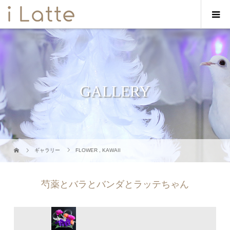
GALLERY
ギャラリー
FLOWER
,
KAWAII
芍薬とバラとバンダとラッテちゃん