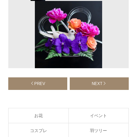
PREV
NEXT
お花
イベント
コスプレ
羽ツリー