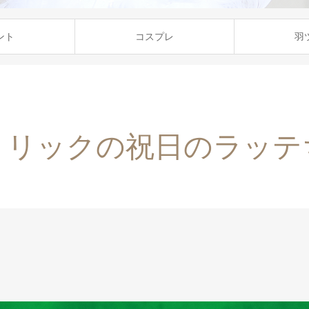
ント
コスプレ
羽
トリックの祝日のラッテ