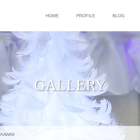
HOME
PROFILE
BLOG
GALLERY
,
KAWAII