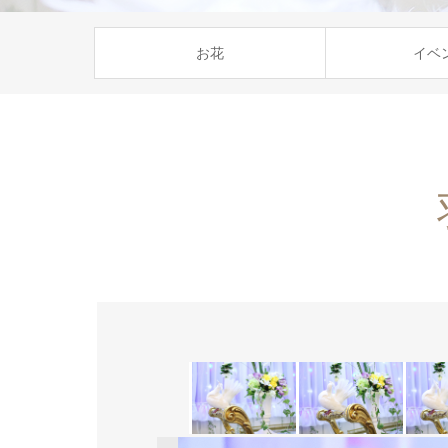
お花
イベ