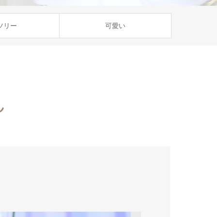
ツリー
可愛い
ん