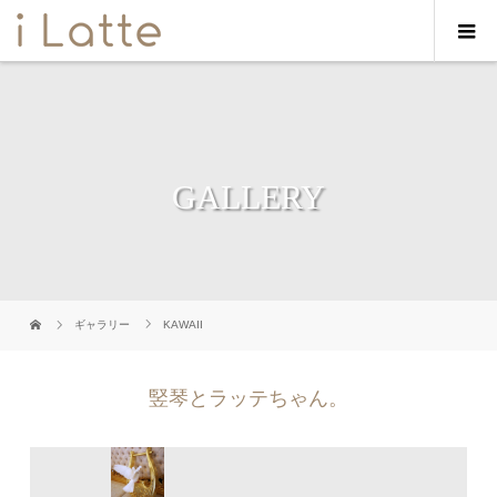
GALLERY
ギャラリー
KAWAII
竪琴とラッテちゃん。