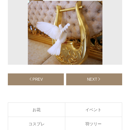
PREV
NEXT
お花
イベント
コスプレ
羽ツリー