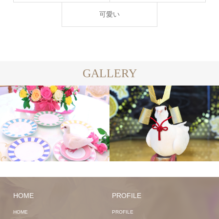
可愛い
GALLERY
HOME
PROFILE
HOME
PROFILE