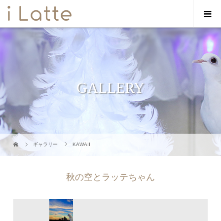
GALLERY
ギャラリー
KAWAII
秋の空とラッテちゃん