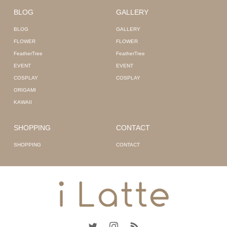
BLOG
GALLERY
BLOG
GALLERY
FLOWER
FLOWER
FeatherTree
FeatherTree
EVENT
EVENT
COSPLAY
COSPLAY
ORIGAMI
KAWAII
SHOPPING
CONTACT
SHOPPING
CONTACT