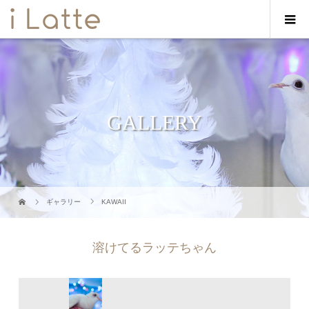
GALLERY
ギャラリー
KAWAII
溶けてるラッテちゃん