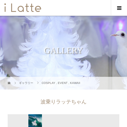
GALLERY
ギャラリー
COSPLAY
,
EVENT
,
KAWAII
波乗りラッテちゃん