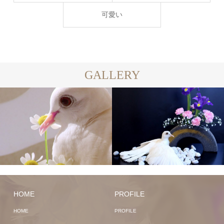
可愛い
GALLERY
HOME
PROFILE
HOME
PROFILE