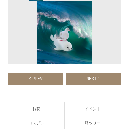
PREV
NEXT
お花
イベント
コスプレ
羽ツリー