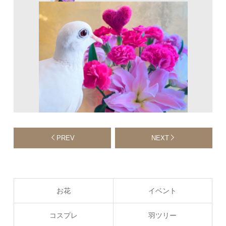
PREV
NEXT
お花
イベント
コスプレ
羽ツリー