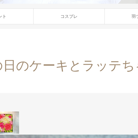
ント
コスプレ
羽
の日のケーキとラッテち