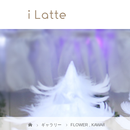
ギャラリー
FLOWER
,
KAWAII