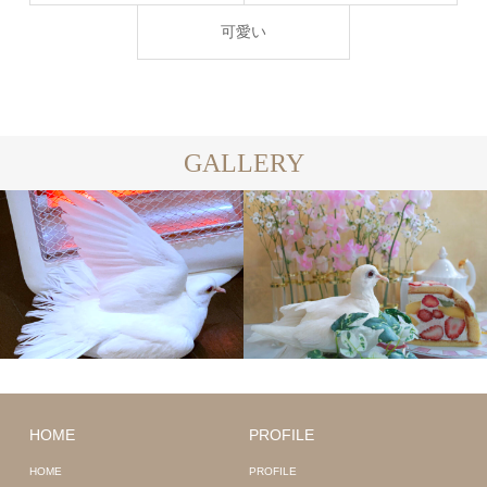
可愛い
GALLERY
HOME
PROFILE
HOME
PROFILE