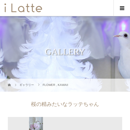
GALLERY
ギャラリー
FLOWER
,
KAWAII
桜の精みたいなラッテちゃん