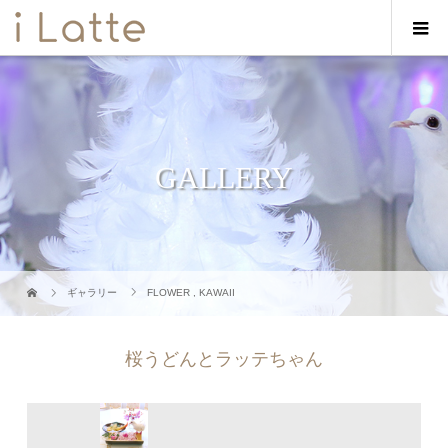
GALLERY
ギャラリー
FLOWER
,
KAWAII
桜うどんとラッテちゃん