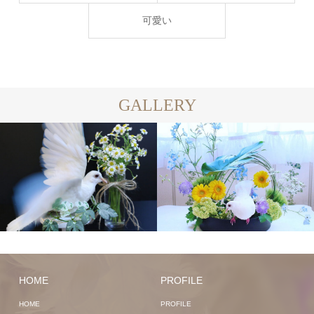
可愛い
GALLERY
HOME
PROFILE
HOME
PROFILE