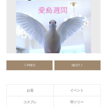
PREV
NEXT
お花
イベント
コスプレ
羽ツリー