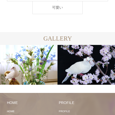
可愛い
GALLERY
HOME
PROFILE
HOME
PROFILE