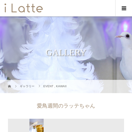
GALLERY
ギャラリー
EVENT
,
KAWAII
愛鳥週間のラッテちゃん