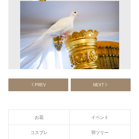
PREV
NEXT
お花
イベント
コスプレ
羽ツリー