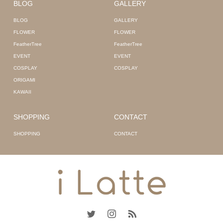
BLOG
GALLERY
BLOG
GALLERY
FLOWER
FLOWER
FeatherTree
FeatherTree
EVENT
EVENT
COSPLAY
COSPLAY
ORIGAMI
KAWAII
SHOPPING
CONTACT
SHOPPING
CONTACT