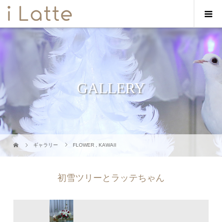
GALLERY
ギャラリー
FLOWER
,
KAWAII
初雪ツリーとラッテちゃん