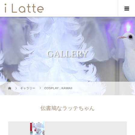
GALLERY
ギャラリー
COSPLAY
,
KAWAII
伝書鳩なラッテちゃん