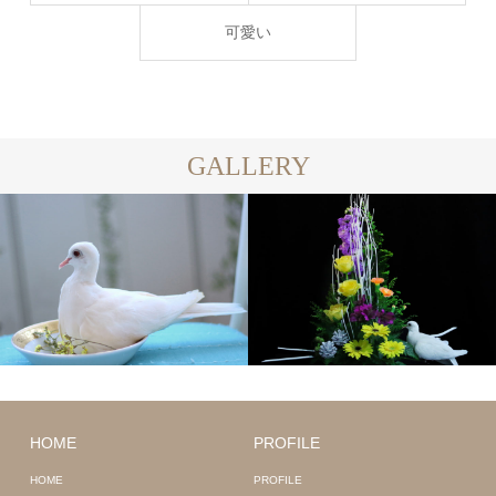
可愛い
GALLERY
HOME
PROFILE
HOME
PROFILE