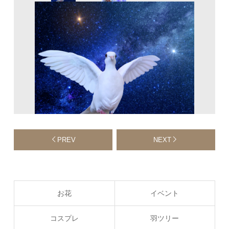
PREV
NEXT
お花
イベント
コスプレ
羽ツリー