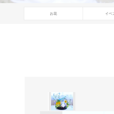
お花
イベ