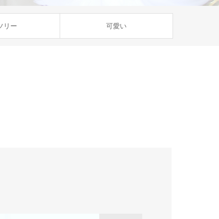
ツリー
可愛い