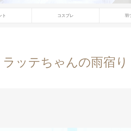
ント
コスプレ
羽
ラッテちゃんの雨宿り