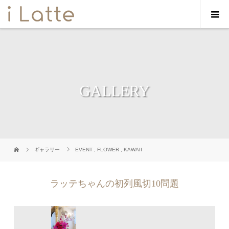
GALLERY
ギャラリー
EVENT
,
FLOWER
,
KAWAII
ラッテちゃんの初列風切10問題