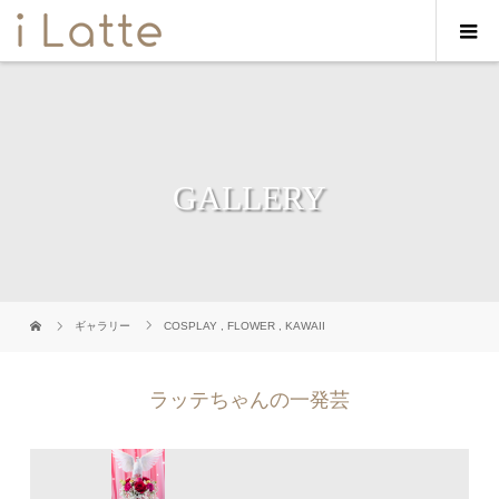
GALLERY
ギャラリー
COSPLAY
,
FLOWER
,
KAWAII
ラッテちゃんの一発芸