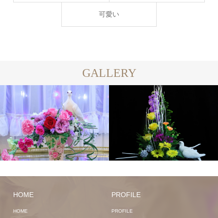
可愛い
GALLERY
HOME
PROFILE
HOME
PROFILE