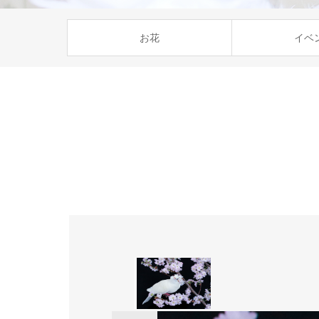
お花
イベ