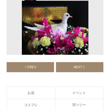
PREV
NEXT
お花
イベント
コスプレ
羽ツリー