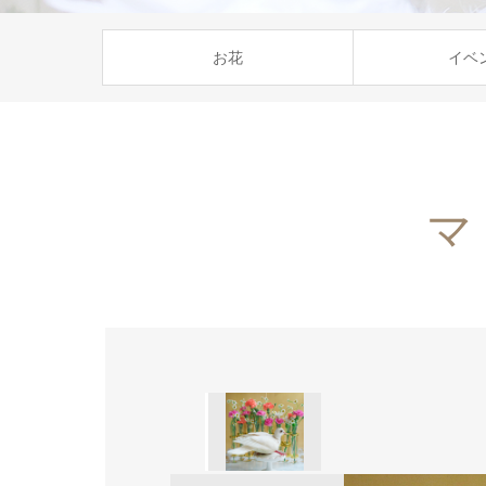
お花
イベ
マ