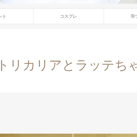
ント
コスプレ
羽
トリカリアとラッテち