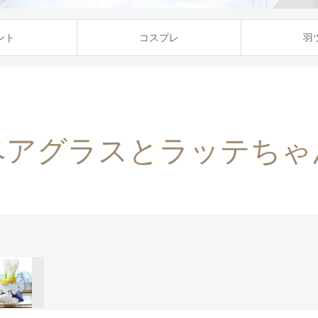
ント
コスプレ
羽
ベアグラスとラッテちゃ