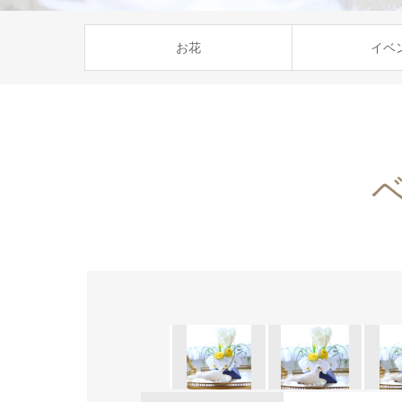
お花
イベ