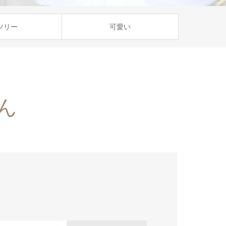
ツリー
可愛い
ん