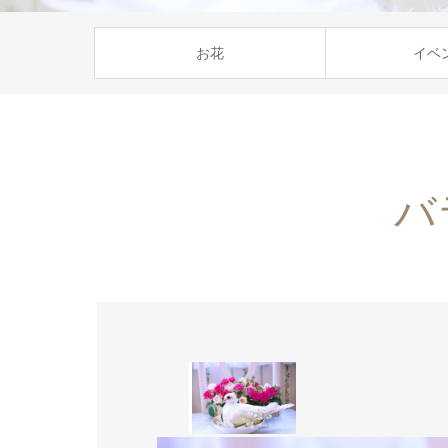
お花
イベ
バ