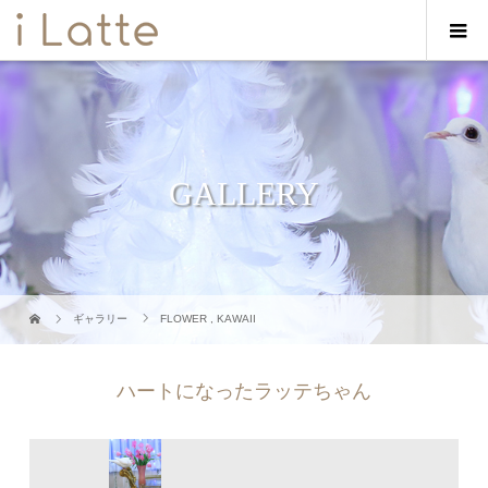
GALLERY
ギャラリー
FLOWER
,
KAWAII
ハートになったラッテちゃん