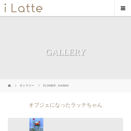
GALLERY
ギャラリー
FLOWER
,
KAWAII
オブジェになったラッテちゃん