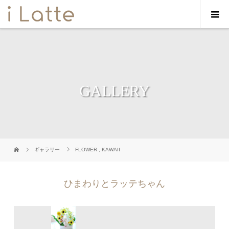
GALLERY
ギャラリー
FLOWER
,
KAWAII
ひまわりとラッテちゃん