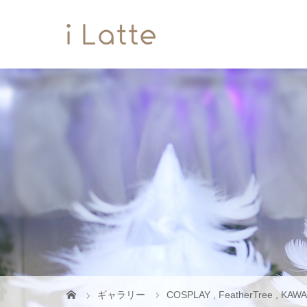
ギャラリー
COSPLAY
,
FeatherTree
,
KAWA