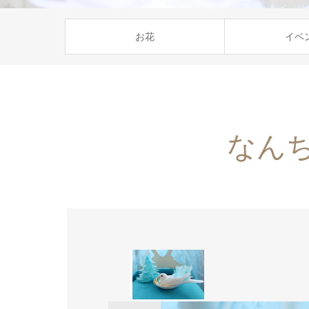
お花
イベ
なん