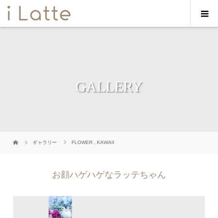
GALLERY
ギャラリー
FLOWER
,
KAWAII
お顔ハゲハゲなラッテちゃん