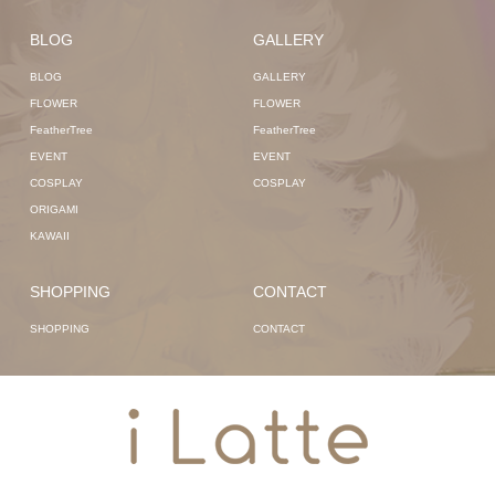
BLOG
GALLERY
BLOG
GALLERY
FLOWER
FLOWER
FeatherTree
FeatherTree
EVENT
EVENT
COSPLAY
COSPLAY
ORIGAMI
KAWAII
SHOPPING
CONTACT
SHOPPING
CONTACT