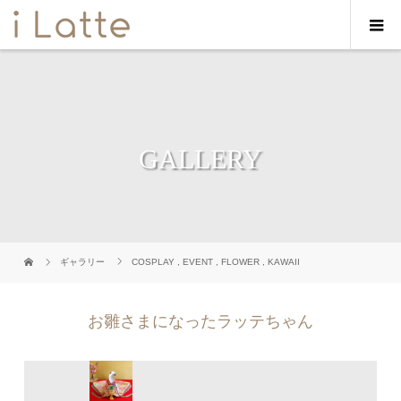
GALLERY
ギャラリー
COSPLAY
,
EVENT
,
FLOWER
,
KAWAII
お雛さまになったラッテちゃん