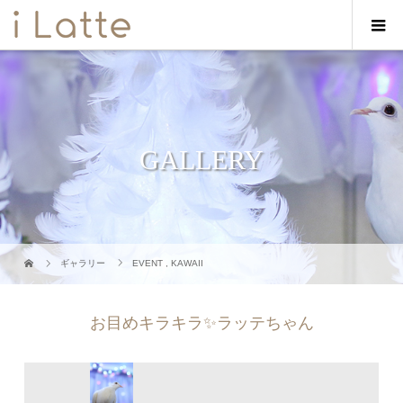
GALLERY
ギャラリー
EVENT
,
KAWAII
お目めキラキラ✨ラッテちゃん