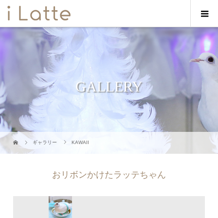
GALLERY
ギャラリー
KAWAII
おリボンかけたラッテちゃん