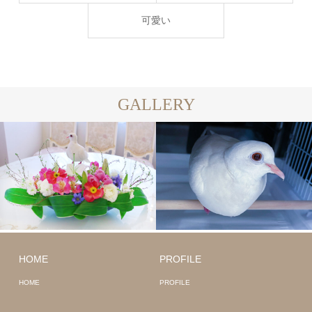
可愛い
GALLERY
HOME
PROFILE
HOME
PROFILE