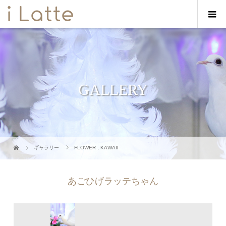
GALLERY
ギャラリー
FLOWER
,
KAWAII
あごひげラッテちゃん