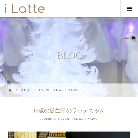
BLOG
ブログ
EVENT
,
FLOWER
,
KAWAII
12歳の誕生日のラッテちゃん
2026.06.28
EVENT
,
FLOWER
,
KAWAII