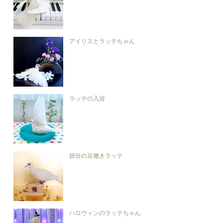
アイリスとラッテちゃん
ラッテの入浴
節分の豆撒きラッテ
ハロウィンのラッテちゃん