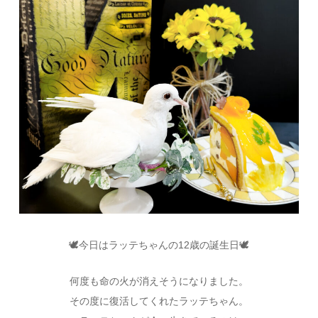
🕊今日はラッテちゃんの12歳の誕生日🕊
何度も命の火が消えそうになりました。
その度に復活してくれたラッテちゃん。