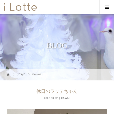
BLOG
ブログ
KAWAII
休日のラッテちゃん
2026.03.22
KAWAII