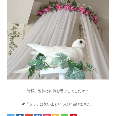
皆様、連休は如何お過ごしでしたか？
🕊「ラッテは飼い主といっぱい遊びまちた」