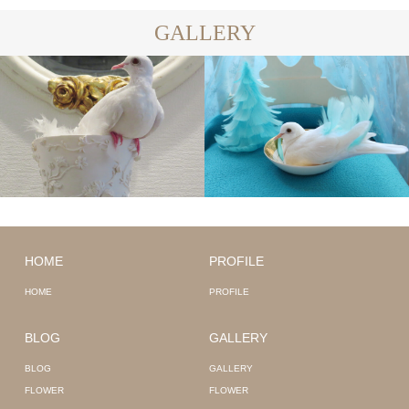
GALLERY
HOME
PROFILE
HOME
PROFILE
BLOG
GALLERY
BLOG
GALLERY
FLOWER
FLOWER