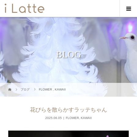
BLOG
ブログ
FLOWER
,
KAWAII
花びらを散らかすラッテちゃん
2025.06.05
FLOWER
,
KAWAII