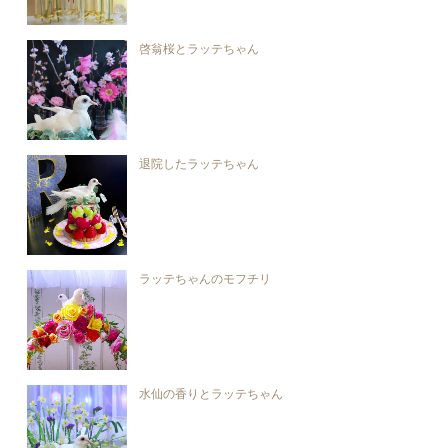
啓翁桜とラッテちゃん
退院したラッテちゃん
ラッテちゃんのモフチリ
水仙の香りとラッテちゃん