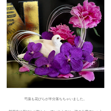
芍薬も花びらが半分落ちちゃいました。