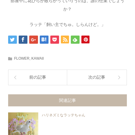
部屋中に花びらが散らかっていりうのは、誰の仕業でしょう
か？
ラッテ「飼い主でちゅ。しらんけど。」
FLOWER
,
KAWAII
前の記事
次の記事
関連記事
ハリネズミなラッテちゃん