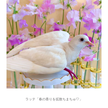
ラッテ「春の香りを拡散ちまちゅ🤍」