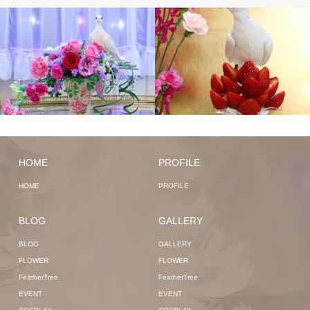
HOME
PROFILE
HOME
PROFILE
BLOG
GALLERY
BLOG
GALLERY
FLOWER
FLOWER
FeatherTree
FeatherTree
EVENT
EVENT