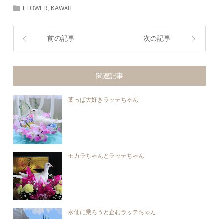
FLOWER
,
KAWAII
前の記事
次の記事
関連記事
葉っぱ大好きラッテちゃん
モカラちゃんとラッテちゃん
水仙に乗ろうと企むラッテちゃん