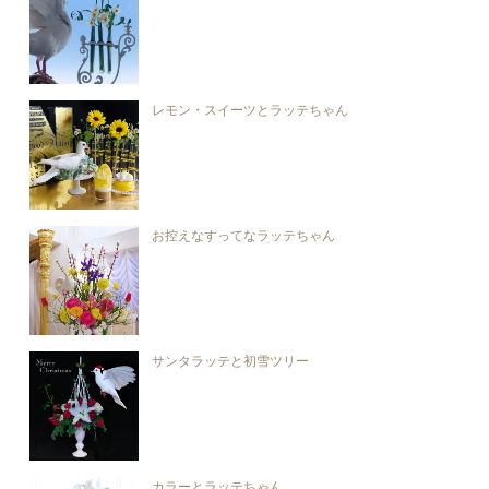
レモン・スイーツとラッテちゃん
お控えなすってなラッテちゃん
サンタラッテと初雪ツリー
カラーとラッテちゃん