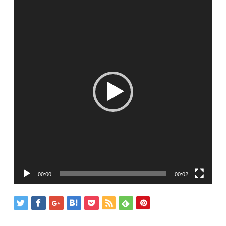
動
画
プ
レ
ー
ヤ
ー
00:00
00:02