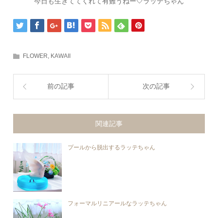
今日も生きててくれて有難うねー🤍ラッテちゃん
FLOWER
,
KAWAII
前の記事
次の記事
関連記事
プールから脱出するラッテちゃん
フォーマルリニアールなラッテちゃん