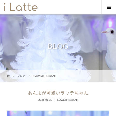
BLOG
ブログ
FLOWER
,
KAWAII
あんよが可愛いラッテちゃん
2025.01.30
FLOWER
,
KAWAII