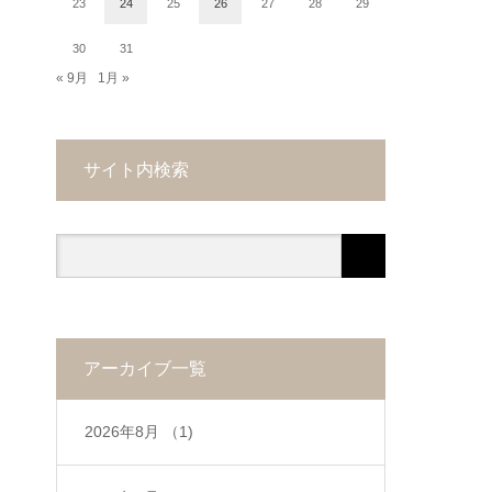
23
24
25
26
27
28
29
30
31
« 9月
1月 »
サイト内検索
アーカイブ一覧
2026年8月
（1)