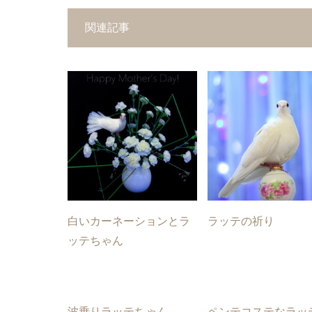
関連記事
白いカーネーションとラ
ラッテの祈り
ッテちゃん
波乗りラッテちゃん
ペンテコステなラッ