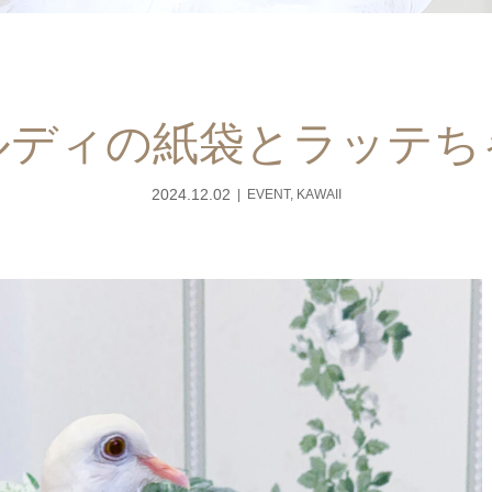
ルディの紙袋とラッテち
2024.12.02
EVENT
,
KAWAII