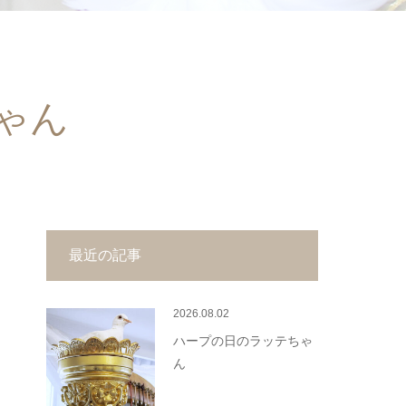
ゃん
最近の記事
2026.08.02
ハープの日のラッテちゃ
ん