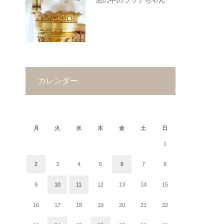
冠の中のラッテちゃん
カレンダー
2024年12月
月
火
水
木
金
土
日
1
2
3
4
5
6
7
8
9
10
11
12
13
14
15
16
17
18
19
20
21
22