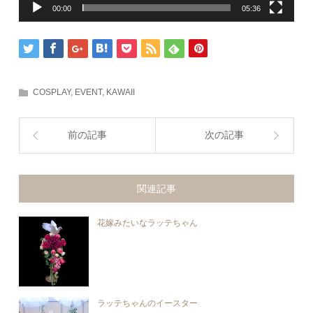
00:00
05:36
COSPLAY
,
EVENT
,
KAWAII
前の記事
次の記事
関連記事
花嫁みたいなラッテちゃん
ラッテちゃんのイースター